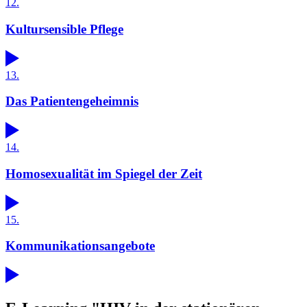
12.
Kultursensible Pflege
13.
Das Patientengeheimnis
14.
Homosexualität im Spiegel der Zeit
15.
Kommunikationsangebote