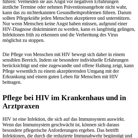
führen: Vermeiden sie aus Angst vor negativen Erfahrungen
ärztliche Termine oder nehmen Präventionsangebote nicht wahr,
kann das zu nichterkannten Gesundheitsproblemen führen. Darum
sollten Pflegekräfte jeden Menschen akzeptieren und unterstützen.
Nur wenn Menschen keine Angst haben müssen, aufgrund einer
HIV-Diagnose diskriminiert zu werden, kann es langfristig gelingen,
Infektionen früh zu erkennen und die Verbreitung des Virus
möglichst zu stoppen.
Die Pflege von Menschen mit HIV bewegt sich daher in einem
sensiblen Bereich. Indem sie besondere individuelle Erfahrungen
berücksichtigt und eine zugewandte und offene Haltung zeigt, kann
Pflege wesentlich zu einem akzeptierenden Umgang mit der
Erkrankung und einem guten Leben für Menschen mit HIV
beitragen.
Pflege bei HIV im Krankenhaus und in
Arztpraxen
HIV ist eine Infektion, die sich auf das Immunsystem auswirkt.
Wenn das Immunsystem geschwächt ist, können sich daraus
besondere pflegerische Anforderungen ergeben. Das betrifft
Infektionen, die durch die reduzierte Immunabwehr begünstigt und