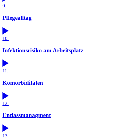
9.
Pflegealltag
10.
Infektionsrisiko am Arbeitsplatz
11.
Komorbiditäten
12.
Entlassmanagment
13.