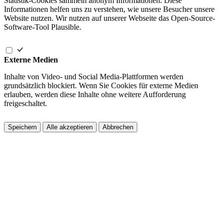
Statistik-Cookies sammeln anonym Informationen. Diese
Informationen helfen uns zu verstehen, wie unsere Besucher unsere
Website nutzen. Wir nutzen auf unserer Webseite das Open-Source-
Software-Tool Plausible.
Externe Medien
Inhalte von Video- und Social Media-Plattformen werden
grundsätzlich blockiert. Wenn Sie Cookies für externe Medien
erlauben, werden diese Inhalte ohne weitere Aufforderung
freigeschaltet.
Speichern
Alle akzeptieren
Abbrechen