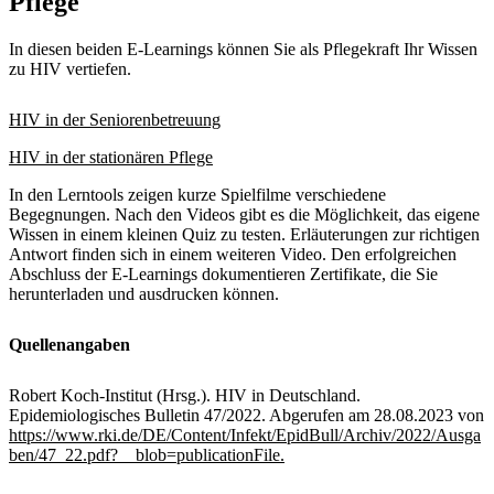
Pflege
In diesen beiden E-Learnings können Sie als Pflegekraft Ihr Wissen
zu HIV vertiefen.
HIV in der Seniorenbetreuung
HIV in der stationären Pflege
In den Lerntools zeigen kurze Spielfilme verschiedene
Begegnungen. Nach den Videos gibt es die Möglichkeit, das eigene
Wissen in einem kleinen Quiz zu testen. Erläuterungen zur richtigen
Antwort finden sich in einem weiteren Video. Den erfolgreichen
Abschluss der E-Learnings dokumentieren Zertifikate, die Sie
herunterladen und ausdrucken können.
Quellenangaben
Robert Koch-Institut (Hrsg.). HIV in Deutschland.
Epidemiologisches Bulletin 47/2022. Abgerufen am 28.08.2023 von
https://www.rki.de/DE/Content/Infekt/EpidBull/Archiv/2022/Ausga
ben/47_22.pdf?__blob=publicationFile.