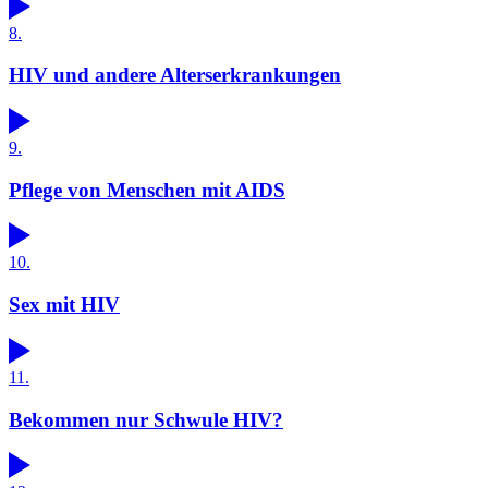
8.
HIV und andere Alterserkrankungen
9.
Pflege von Menschen mit AIDS
10.
Sex mit HIV
11.
Bekommen nur Schwule HIV?