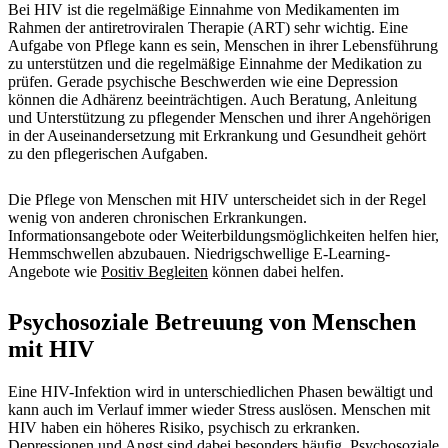
Bei HIV ist die regelmäßige Einnahme von Medikamenten im
Rahmen der antiretroviralen Therapie (ART) sehr wichtig. Eine
Aufgabe von Pflege kann es sein, Menschen in ihrer Lebensführung
zu unterstützen und die regelmäßige Einnahme der Medikation zu
prüfen. Gerade psychische Beschwerden wie eine Depression
können die Adhärenz beeinträchtigen. Auch Beratung, Anleitung
und Unterstützung zu pflegender Menschen und ihrer Angehörigen
in der Auseinandersetzung mit Erkrankung und Gesundheit gehört
zu den pflegerischen Aufgaben.
Die Pflege von Menschen mit HIV unterscheidet sich in der Regel
wenig von anderen chronischen Erkrankungen.
Informationsangebote oder Weiterbildungsmöglichkeiten helfen hier,
Hemmschwellen abzubauen. Niedrigschwellige E-Learning-
Angebote wie
Positiv Begleiten
können dabei helfen.
Psychosoziale Betreuung von Menschen
mit HIV
Eine HIV-Infektion wird in unterschiedlichen Phasen bewältigt und
kann auch im Verlauf immer wieder Stress auslösen. Menschen mit
HIV haben ein höheres Risiko, psychisch zu erkranken.
Depressionen und Angst sind dabei besonders häufig. Psychosoziale