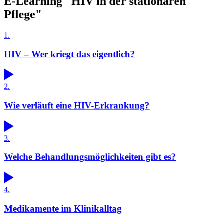
E-Learning "HIV in der stationären
Pflege"
1.
HIV – Wer kriegt das eigentlich?
2.
Wie verläuft eine HIV-Erkrankung?
3.
Welche Behandlungsmöglichkeiten gibt es?
4.
Medikamente im Klinikalltag