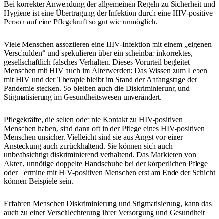
Bei korrekter Anwendung der allgemeinen Regeln zu Sicherheit und
Hygiene ist eine Übertragung der Infektion durch eine HIV-positive
Person auf eine Pflegekraft so gut wie unmöglich.
Viele Menschen assoziieren eine HIV-Infektion mit einem „eigenen
Verschulden“ und spekulieren über ein scheinbar inkorrektes,
gesellschaftlich falsches Verhalten. Dieses Vorurteil begleitet
Menschen mit HIV auch im Älterwerden: Das Wissen zum Leben
mit HIV und der Therapie bleibt im Stand der Anfangstage der
Pandemie stecken. So bleiben auch die Diskriminierung und
Stigmatisierung im Gesundheitswesen unverändert.
Pflegekräfte, die selten oder nie Kontakt zu HIV-positiven
Menschen haben, sind dann oft in der Pflege eines HIV-positiven
Menschen unsicher. Vielleicht sind sie aus Angst vor einer
Ansteckung auch zurückhaltend. Sie können sich auch
unbeabsichtigt diskriminierend verhaltend. Das Markieren von
Akten, unnötige doppelte Handschuhe bei der körperlichen Pflege
oder Termine mit HIV-positiven Menschen erst am Ende der Schicht
können Beispiele sein.
Erfahren Menschen Diskriminierung und Stigmatisierung, kann das
auch zu einer Verschlechterung ihrer Versorgung und Gesundheit