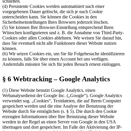
schließen.
(4) Persistente Cookies werden automatisiert nach einer
vorgegebenen Dauer gelöscht, die sich je nach Cookie
unterscheiden kann. Sie können die Cookies in den
Sicherheitseinstellungen Ihres Browsers jederzeit löschen.
(5) Sie können Ihre Browser-Einstellung entsprechend Ihren
Wünschen konfigurieren und z. B. die Annahme von Third-Party-
Cookies oder allen Cookies ablehnen. Wir weisen Sie darauf hin,
dass Sie eventuell nicht alle Funktionen dieser Website nutzen
können.
(6) Wir setzen Cookies ein, um Sie für Folgebesuche identifizieren
zu können, falls Sie über einen Account bei uns verfügen.
Andernfalls müssten Sie sich für jeden Besuch erneut einloggen.
§ 6 Webtracking – Google Analytics
(1) Diese Website benutzt Google Analytics, einen
Webanalysedienst der Google Inc. („Google“). Google Analytics
verwendet sog. „Cookies“, Textdateien, die auf Ihrem Computer
gespeichert werden und die eine Analyse der Benutzung der
Website durch Sie ermöglichen (s. § 5). Die durch den Cookie
erzeugten Informationen über Ihre Benutzung dieser Website
werden in der Regel an einen Server von Google in den USA
übertragen und dort gespeichert. Im Falle der Aktivierung der IP-