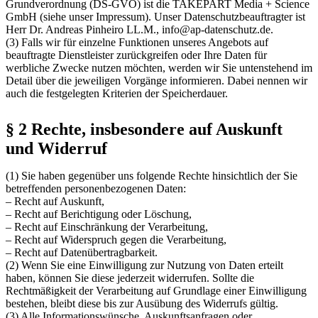
Grundverordnung (DS-GVO) ist die TAKEPART Media + Science
GmbH (siehe unser Impressum). Unser Datenschutzbeauftragter ist
Herr Dr. Andreas Pinheiro LL.M., info@ap-datenschutz.de.
(3) Falls wir für einzelne Funktionen unseres Angebots auf
beauftragte Dienstleister zurückgreifen oder Ihre Daten für
werbliche Zwecke nutzen möchten, werden wir Sie untenstehend im
Detail über die jeweiligen Vorgänge informieren. Dabei nennen wir
auch die festgelegten Kriterien der Speicherdauer.
§ 2 Rechte, insbesondere auf Auskunft
und Widerruf
(1) Sie haben gegenüber uns folgende Rechte hinsichtlich der Sie
betreffenden personenbezogenen Daten:
– Recht auf Auskunft,
– Recht auf Berichtigung oder Löschung,
– Recht auf Einschränkung der Verarbeitung,
– Recht auf Widerspruch gegen die Verarbeitung,
– Recht auf Datenübertragbarkeit.
(2) Wenn Sie eine Einwilligung zur Nutzung von Daten erteilt
haben, können Sie diese jederzeit widerrufen. Sollte die
Rechtmäßigkeit der Verarbeitung auf Grundlage einer Einwilligung
bestehen, bleibt diese bis zur Ausübung des Widerrufs gültig.
(3) Alle Informationswünsche, Auskunftsanfragen oder