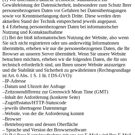
Gewährleistung der Datensicherheit, insbesondere zum Schutz Ihrer
personenbezogenen Daten vor Gefahren bei Datenübertragungen
sowie vor Kenntniserlangung durch Dritte. Diese werden dem
aktuellen Stand der Technik entsprechend jeweils angepasst.
§ 4 Erhebung personenbezogener Daten bei informatorischer
Nutzung und Kontaktaufnahme
(1) Bei der bloß informatorischen Nutzung der Website, also wenn
Sie sich nicht registrieren oder uns anderweitig Informationen
übermitteln, erheben wir nur die personenbezogenen Daten, die Ihr
Browser an unseren Server übermittelt. Wenn Sie unsere Website
betrachten möchten, erheben wir die folgenden Daten, die für uns
technisch erforderlich sind, um Ihnen unsere Website anzuzeigen
und die Stabilität und Sicherheit zu gewährleisten (Rechtsgrundlage
ist Art. 6 Abs. 1 S. 1 lit. f DS-GVO):
–IP-Adresse
–Datum und Uhrzeit der Anfrage
–Zeitzonendifferenz zur Greenwich Mean Time (GMT)
–Inhalt der Anforderung (konkrete Seite)
–Zugriffsstatus/HTTP-Statuscode
–jeweils übertragene Datenmenge
–Website, von der die Anforderung kommt
–Browser
–Betriebssystem und dessen Oberfläche
– Sprache und Version der Browsersoftware