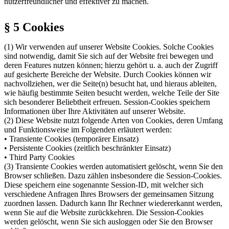
nutzerfreundlicher und effektiver zu machen.
§ 5 Cookies
(1) Wir verwenden auf unserer Website Cookies. Solche Cookies
sind notwendig, damit Sie sich auf der Website frei bewegen und
deren Features nutzen können; hierzu gehört u. a. auch der Zugriff
auf gesicherte Bereiche der Website. Durch Cookies können wir
nachvollziehen, wer die Seite(n) besucht hat, und hieraus ableiten,
wie häufig bestimmte Seiten besucht werden, welche Teile der Site
sich besonderer Beliebtheit erfreuen. Session-Cookies speichern
Informationen über Ihre Aktivitäten auf unserer Website.
(2) Diese Website nutzt folgende Arten von Cookies, deren Umfang
und Funktionsweise im Folgenden erläutert werden:
• Transiente Cookies (temporärer Einsatz)
• Persistente Cookies (zeitlich beschränkter Einsatz)
• Third Party Cookies
(3) Transiente Cookies werden automatisiert gelöscht, wenn Sie den
Browser schließen. Dazu zählen insbesondere die Session-Cookies.
Diese speichern eine sogenannte Session-ID, mit welcher sich
verschiedene Anfragen Ihres Browsers der gemeinsamen Sitzung
zuordnen lassen. Dadurch kann Ihr Rechner wiedererkannt werden,
wenn Sie auf die Website zurückkehren. Die Session-Cookies
werden gelöscht, wenn Sie sich ausloggen oder Sie den Browser