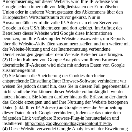
Anonymisierung auf dieser Website, wird Ihre IP-Adresse von
Google jedoch innerhalb von Mitgliedstaaten der Europäischen
Union oder in anderen Vertragsstaaten des Abkommens über den
Europäischen Wirtschaftsraum zuvor gekürzt. Nur in
Ausnahmefällen wird die volle IP-Adresse an einen Server von
Google in den USA übertragen und dort gekürzt. Im Auftrag des
Betreibers dieser Website wird Google diese Informationen
benutzen, um Ihre Nutzung der Website auszuwerten, um Reports
über die Website-Aktivitäten zusammenzustellen und um weitere mit
der Website-Nutzung und der Internetnutzung verbundene
Dienstleistungen gegenüber dem Website-Betreiber zu erbringen.
(2) Die im Rahmen von Google Analytics von Ihrem Browser
übermittelte IP-Adresse wird nicht mit anderen Daten von Google
zusammengeführt.
(3) Sie können die Speicherung der Cookies durch eine
entsprechende Einstellung Ihrer Browser-Software verhindern; wir
weisen Sie jedoch darauf hin, dass Sie in diesem Fall gegebenenfalls
nicht sämtliche Funktionen dieser Website vollumfänglich werden
nutzen können. Sie können darüber hinaus die Erfassung der durch
das Cookie erzeugten und auf Ihre Nutzung der Website bezogenen
Daten (inkl. Ihrer IP-Adresse) an Google sowie die Verarbeitung
dieser Daten durch Google verhindern, indem sie das unter dem
folgenden Link verfügbare Browser-Plug-in herunterladen und
installieren:
http://tools.google.com/dlpage/gaoptout?hl=de.
(4) Diese Website verwendet Google Analytics mit der Erweiterung