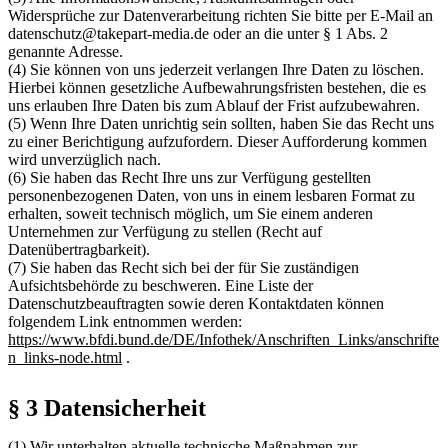
Widersprüche zur Datenverarbeitung richten Sie bitte per E-Mail an
datenschutz@takepart-media.de oder an die unter § 1 Abs. 2
genannte Adresse.
(4) Sie können von uns jederzeit verlangen Ihre Daten zu löschen.
Hierbei können gesetzliche Aufbewahrungsfristen bestehen, die es
uns erlauben Ihre Daten bis zum Ablauf der Frist aufzubewahren.
(5) Wenn Ihre Daten unrichtig sein sollten, haben Sie das Recht uns
zu einer Berichtigung aufzufordern. Dieser Aufforderung kommen
wird unverzüglich nach.
(6) Sie haben das Recht Ihre uns zur Verfügung gestellten
personenbezogenen Daten, von uns in einem lesbaren Format zu
erhalten, soweit technisch möglich, um Sie einem anderen
Unternehmen zur Verfügung zu stellen (Recht auf
Datenübertragbarkeit).
(7) Sie haben das Recht sich bei der für Sie zuständigen
Aufsichtsbehörde zu beschweren. Eine Liste der
Datenschutzbeauftragten sowie deren Kontaktdaten können
folgendem Link entnommen werden:
https://www.bfdi.bund.de/DE/Infothek/Anschriften_Links/anschrifte
n_links-node.html
.
§ 3 Datensicherheit
(1) Wir unterhalten aktuelle technische Maßnahmen zur