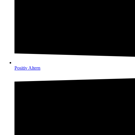
Positiv Altern