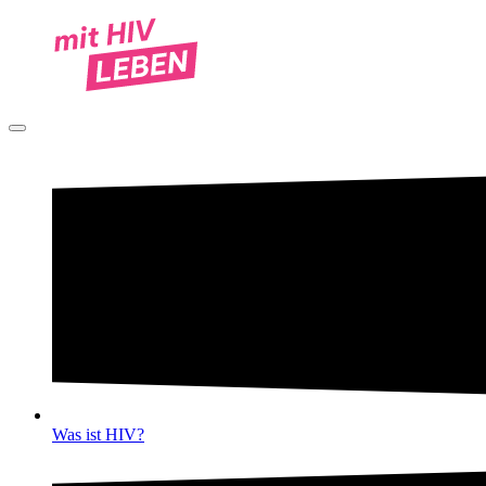
Was ist HIV?