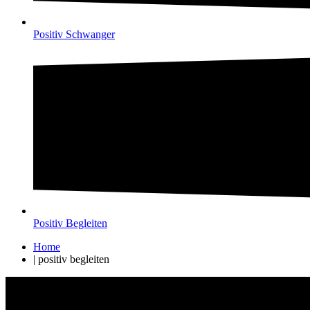
Positiv Schwanger
Positiv Begleiten
Home
|
positiv begleiten