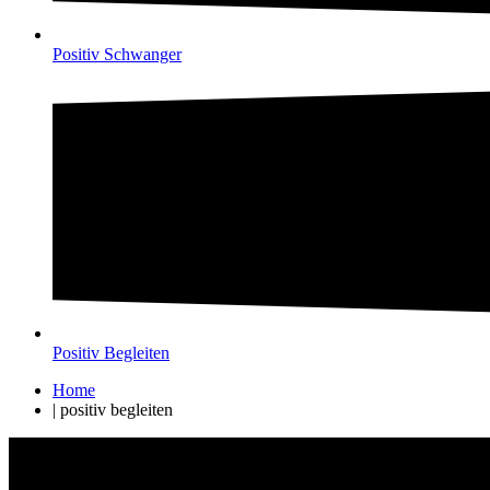
Positiv Schwanger
Positiv Begleiten
Home
|
positiv begleiten