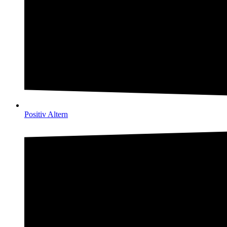
Positiv Altern