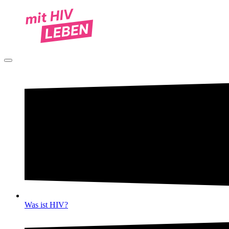
Was ist HIV?